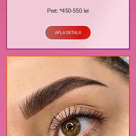
Pret: *450-550 lei
AFLA DETALII