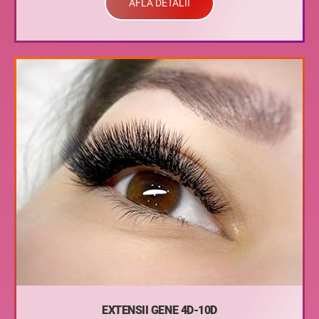
AFLA DETALII
EXTENSII GENE 4D-10D